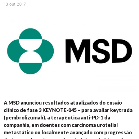
13 out 2017
A MSD anunciou resultados atualizados do ensaio
clínico de fase 3 KEYNOTE-045 – para avaliar keytruda
(pembrolizumab), a terapêutica anti-PD-1 da
companhia, em doentes com carcinoma urotelial
metastático ou localmente avançado com progressão