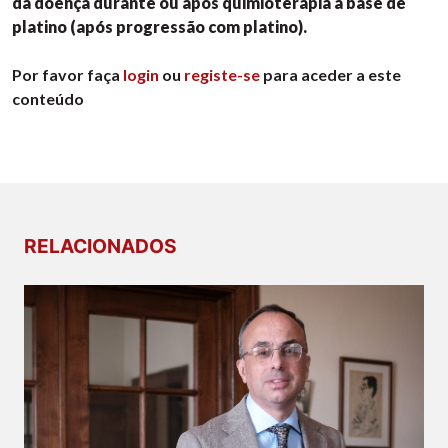
da doença durante ou após quimioterapia à base de
platino (após progressão com platino).
Por favor faça
login
ou
registe-se
para aceder a este
conteúdo
RELACIONADOS