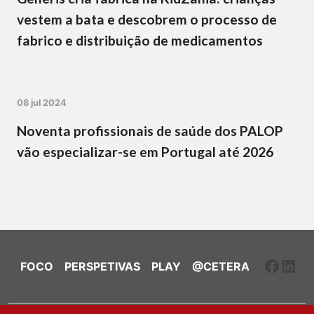
vestem a bata e descobrem o processo de
fabrico e distribuição de medicamentos
08 jul 2024
Noventa profissionais de saúde dos PALOP
vão especializar-se em Portugal até 2026
Faceb
Link
FOCO
PERSPETIVAS
PLAY
@CETERA