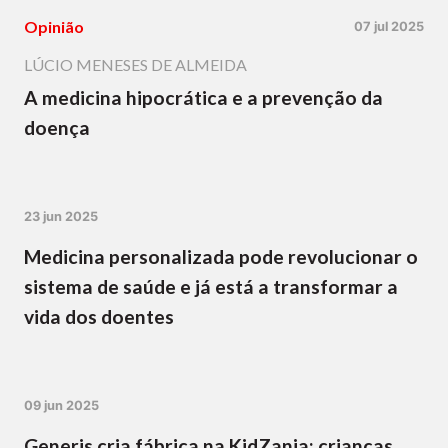
Opinião
07 jul 2025
LÚCIO MENESES DE ALMEIDA
A medicina hipocrática e a prevenção da
doença
23 jun 2025
Medicina personalizada pode revolucionar o
sistema de saúde e já está a transformar a
vida dos doentes
09 jun 2025
Generis cria fábrica na KidZania: crianças