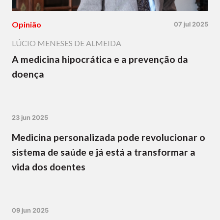
Opinião
07 jul 2025
LÚCIO MENESES DE ALMEIDA
A medicina hipocrática e a prevenção da
doença
23 jun 2025
Medicina personalizada pode revolucionar o
sistema de saúde e já está a transformar a
vida dos doentes
09 jun 2025