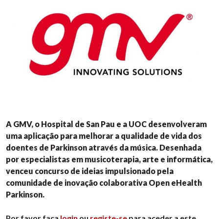
A GMV, o Hospital de San Pau e a UOC desenvolveram
uma aplicação para melhorar a qualidade de vida dos
doentes de Parkinson através da música. Desenhada
por especialistas em musicoterapia, arte e informática,
venceu concurso de ideias impulsionado pela
comunidade de inovação colaborativa Open eHealth
Parkinson.
Por favor faça
login
ou
registe-se
para aceder a este