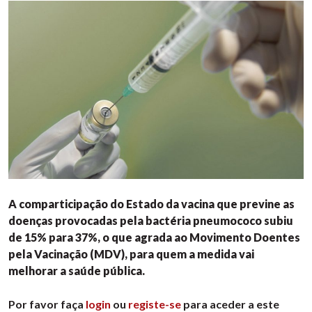
A comparticipação do Estado da vacina que previne as
doenças provocadas pela bactéria pneumococo subiu
de 15% para 37%, o que agrada ao Movimento Doentes
pela Vacinação (MDV), para quem a medida vai
melhorar a saúde pública.
Por favor faça
login
ou
registe-se
para aceder a este