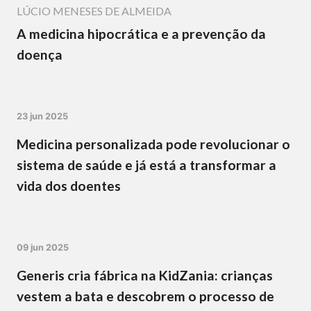
LÚCIO MENESES DE ALMEIDA
A medicina hipocrática e a prevenção da
doença
23 jun 2025
Medicina personalizada pode revolucionar o
sistema de saúde e já está a transformar a
vida dos doentes
09 jun 2025
Generis cria fábrica na KidZania: crianças
vestem a bata e descobrem o processo de