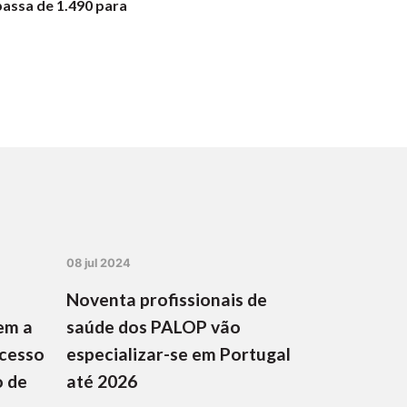
passa de 1.490 para
08 jul 2024
Noventa profissionais de
em a
saúde dos PALOP vão
ocesso
especializar-se em Portugal
o de
até 2026