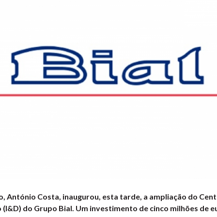
o, António Costa, inaugurou, esta tarde, a ampliação do Cent
(I&D) do Grupo Bial. Um investimento de cinco milhões de e