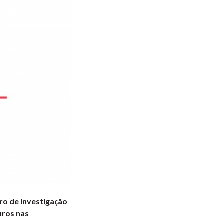
ro de Investigação
uros nas