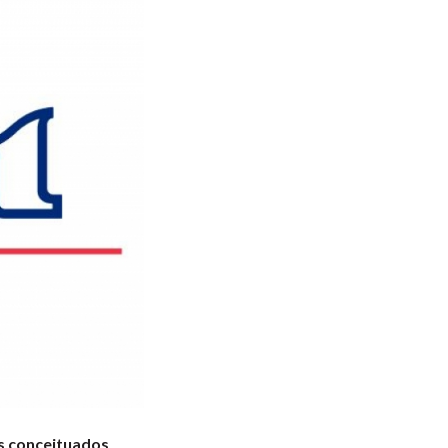
is conceituados