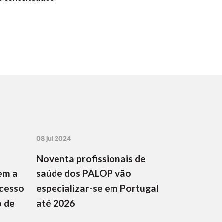
08 jul 2024
Noventa profissionais de
em a
saúde dos PALOP vão
ocesso
especializar-se em Portugal
o de
até 2026