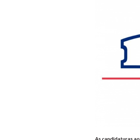
As candidaturas ao