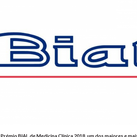
 Prémio BIAL de Medicina Clínica 2018, um dos maiores e ma