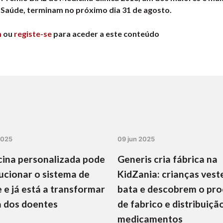
 Saúde, terminam no próximo dia 31 de agosto.
n
ou
registe-se
para aceder a este conteúdo
2025
09 jun 2025
ina personalizada pode
Generis cria fábrica na
ucionar o sistema de
KidZania: crianças vest
 e já está a transformar
bata e descobrem o pr
a dos doentes
de fabrico e distribuiçã
medicamentos