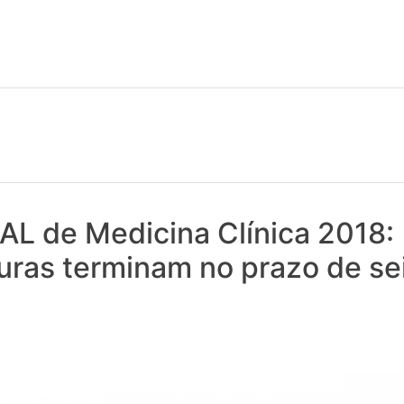
 notícias realmente contam! Tudo o que se passa na Saúde!
AL de Medicina Clínica 2018:
uras terminam no prazo de se