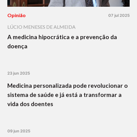
Opinião
07 jul 2025
LÚCIO MENESES DE ALMEIDA
A medicina hipocrática e a prevenção da
doença
23 jun 2025
Medicina personalizada pode revolucionar o
sistema de saúde e já está a transformar a
vida dos doentes
09 jun 2025