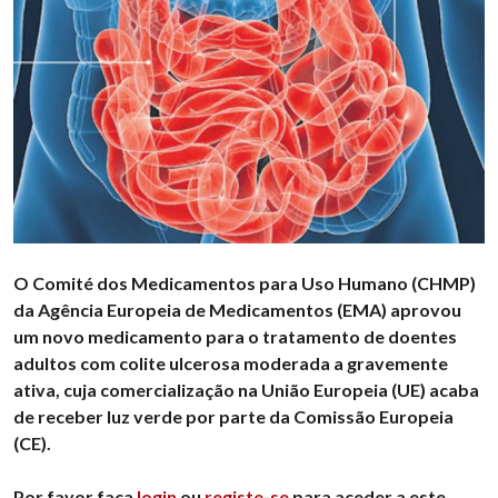
O Comité dos Medicamentos para Uso Humano (CHMP)
da Agência Europeia de Medicamentos (EMA) aprovou
um novo medicamento para o tratamento de doentes
adultos com colite ulcerosa moderada a gravemente
ativa, cuja comercialização na União Europeia (UE) acaba
de receber luz verde por parte da Comissão Europeia
(CE).
Por favor faça
login
ou
registe-se
para aceder a este