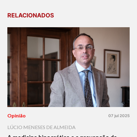
RELACIONADOS
Opinião
07 jul 2025
LÚCIO MENESES DE ALMEIDA