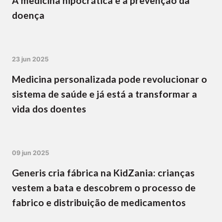
A medicina hipocrática e a prevenção da
doença
23 jun 2025
Medicina personalizada pode revolucionar o
sistema de saúde e já está a transformar a
vida dos doentes
09 jun 2025
Generis cria fábrica na KidZania: crianças
vestem a bata e descobrem o processo de
fabrico e distribuição de medicamentos