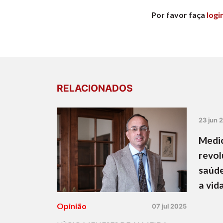
Por favor faça
logi
RELACIONADOS
23 jun 
Medic
revol
saúde
a vid
Opinião
07 jul 2025