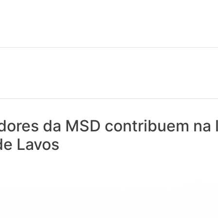
 notícias realmente contam! Tudo o que se passa na Saúde!
dores da MSD contribuem na 
de Lavos