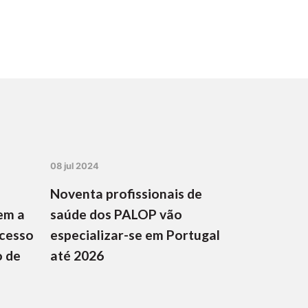
08 jul 2024
Noventa profissionais de
em a
saúde dos PALOP vão
ocesso
especializar-se em Portugal
o de
até 2026