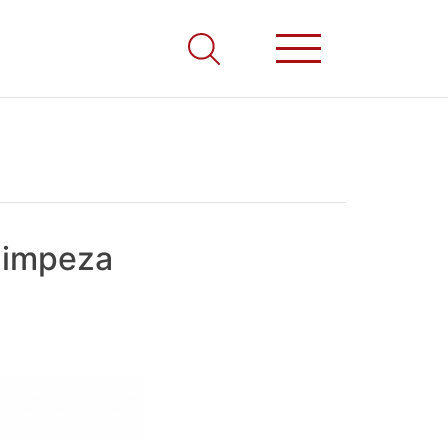
limpeza