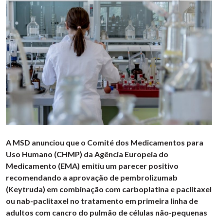
A MSD anunciou que o Comité dos Medicamentos para
Uso Humano (CHMP) da Agência Europeia do
Medicamento (EMA) emitiu um parecer positivo
recomendando a aprovação de pembrolizumab
(Keytruda) em combinação com carboplatina e paclitaxel
ou nab-paclitaxel no tratamento em primeira linha de
adultos com cancro do pulmão de células não-pequenas