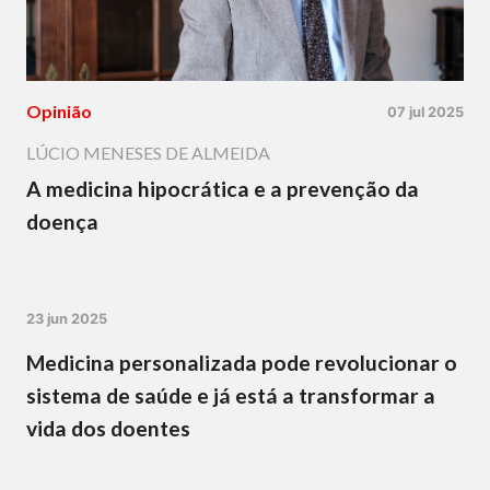
Opinião
07 jul 2025
LÚCIO MENESES DE ALMEIDA
A medicina hipocrática e a prevenção da
doença
23 jun 2025
Medicina personalizada pode revolucionar o
sistema de saúde e já está a transformar a
vida dos doentes