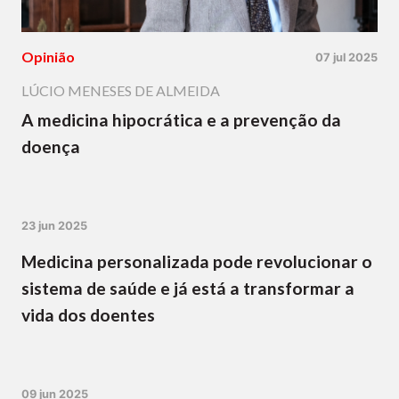
Opinião
07 jul 2025
LÚCIO MENESES DE ALMEIDA
A medicina hipocrática e a prevenção da
doença
23 jun 2025
Medicina personalizada pode revolucionar o
sistema de saúde e já está a transformar a
vida dos doentes
09 jun 2025