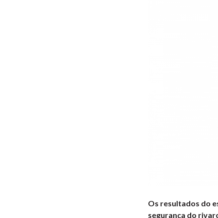
Os resultados do es
segurança do riva