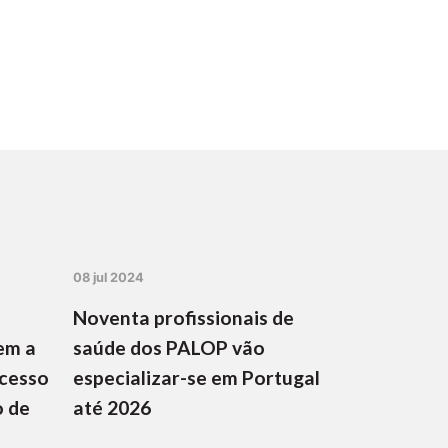
08 jul 2024
Noventa profissionais de
em a
saúde dos PALOP vão
ocesso
especializar-se em Portugal
o de
até 2026