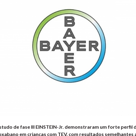
tudo de fase III EINSTEIN-Jr. demonstraram um forte perfil d
roxabano em crianças com TEV, com resultados semelhantes