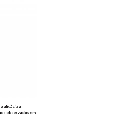
e eficácia e
 aos observados em