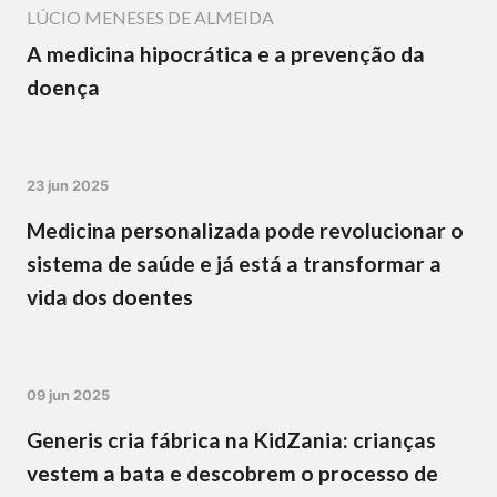
LÚCIO MENESES DE ALMEIDA
A medicina hipocrática e a prevenção da
doença
23 jun 2025
Medicina personalizada pode revolucionar o
sistema de saúde e já está a transformar a
vida dos doentes
09 jun 2025
Generis cria fábrica na KidZania: crianças
vestem a bata e descobrem o processo de