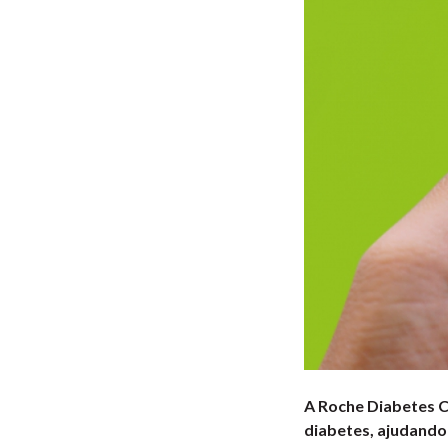
A Roche Diabetes C
diabetes, ajudando 