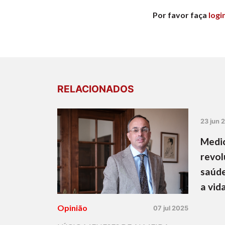
Por favor faça
logi
RELACIONADOS
23 jun 
Medic
revol
saúde
a vid
Opinião
07 jul 2025