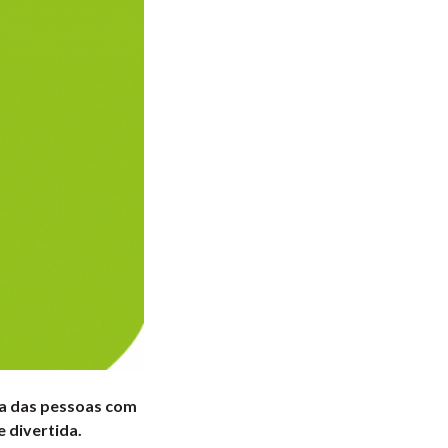
da das pessoas com
 divertida.