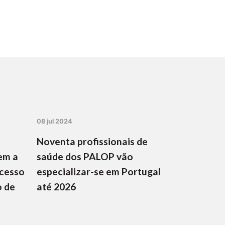
08 jul 2024
Noventa profissionais de
em a
saúde dos PALOP vão
ocesso
especializar-se em Portugal
o de
até 2026