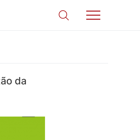
tão da