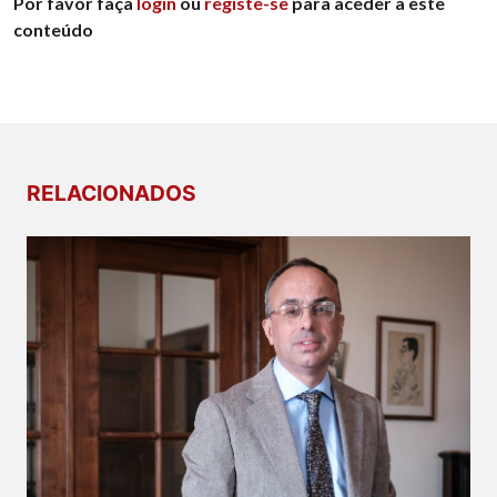
Por favor faça
login
ou
registe-se
para aceder a este
conteúdo
RELACIONADOS