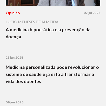
Opinião
07 jul 2025
LÚCIO MENESES DE ALMEIDA
A medicina hipocrática e a prevenção da
doença
23 jun 2025
Medicina personalizada pode revolucionar o
sistema de saúde e já está a transformar a
vida dos doentes
09 jun 2025