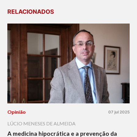
RELACIONADOS
Opinião
07 jul 2025
LÚCIO MENESES DE ALMEIDA
A medicina hipocrática e a prevenção da