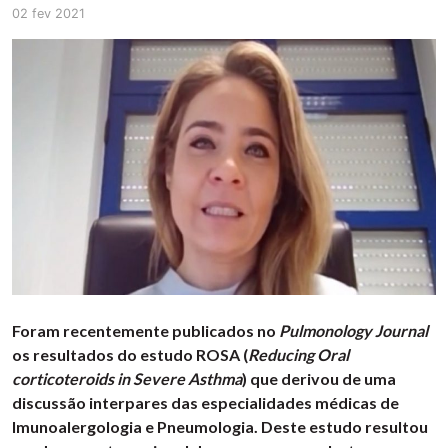
02 fev 2021
Foram recentemente publicados no
Pulmonology Journal
os resultados do estudo ROSA (
R
educing Oral
corticoteroids in Severe Asthma
) que derivou de uma
discussão interpares das especialidades médicas de
Imunoalergologia e Pneumologia. Deste estudo resultou