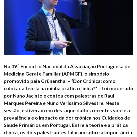
No 39.º Encontro Nacional da Associação Portuguesa de
Medicina Geral e Familiar (APMGF), o simpósio
promovido pela Grünenthal – “Dor Crónica: como
colocar a teoria na minha prática clínica?” – foi moderado
por Nuno Jacinto e contou com palestras de Raul
Marques Pereira e Nuno Veríssimo Silvestre. Nesta
sessão, estiveram em destaque dados recentes sobre a
prevalência e o impacto da dor crónica nos Cuidados de
Saúde Primários em Portugal. Entre a teoria e a prática
clínica, os dois palestrantes falaram sobre a importância