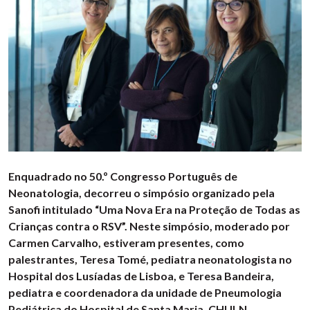
Enquadrado no 50.º Congresso Português de
Neonatologia, decorreu o simpósio organizado pela
Sanofi intitulado “Uma Nova Era na Proteção de Todas as
Crianças contra o RSV”. Neste simpósio, moderado por
Carmen Carvalho, estiveram presentes, como
palestrantes, Teresa Tomé, pediatra neonatologista no
Hospital dos Lusíadas de Lisboa, e Teresa Bandeira,
pediatra e coordenadora da unidade de Pneumologia
Pediátrica do Hospital de Santa Maria, CHULN.