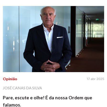
Opinião
17 abr 2025
JOSÉ CANAS DA SILVA
Pare, escute e olhe! É da nossa Ordem que
falamos.