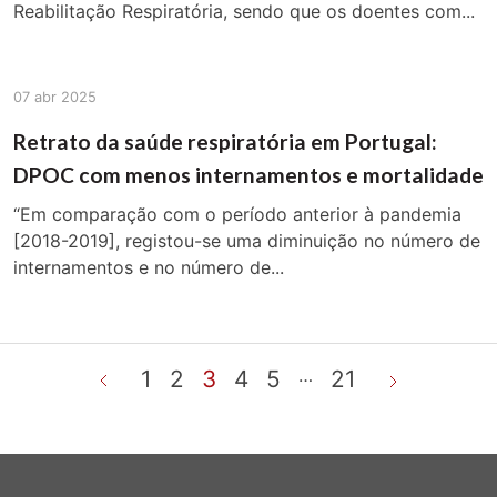
Reabilitação Respiratória, sendo que os doentes com...
07 abr 2025
Retrato da saúde respiratória em Portugal:
DPOC com menos internamentos e mortalidade
“Em comparação com o período anterior à pandemia
[2018-2019], registou-se uma diminuição no número de
internamentos e no número de...
…
1
2
3
4
5
21