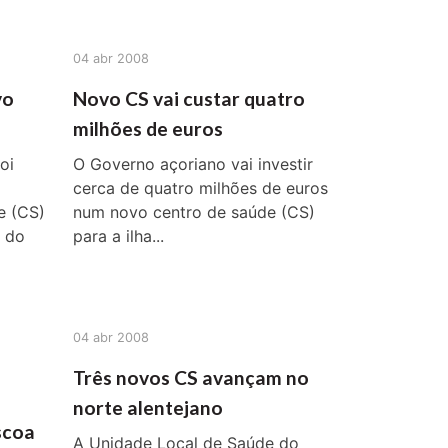
04 abr 2008
vo
Novo CS vai custar quatro
milhões de euros
oi
O Governo açoriano vai investir
cerca de quatro milhões de euros
e (CS)
num novo centro de saúde (CS)
o do
para a ilha...
04 abr 2008
Três novos CS avançam no
norte alentejano
scoa
A Unidade Local de Saúde do