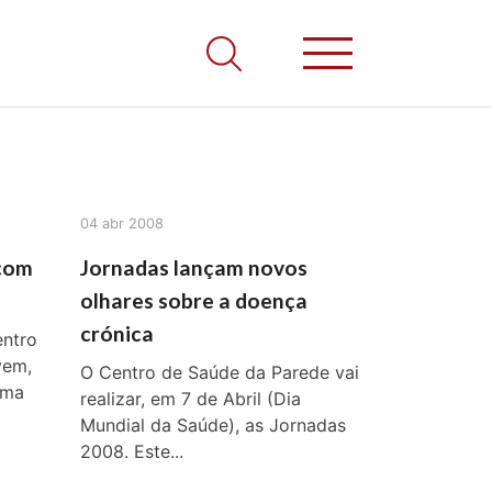
04 abr 2008
 com
Jornadas lançam novos
olhares sobre a doença
crónica
entro
vem,
O Centro de Saúde da Parede vai
uma
realizar, em 7 de Abril (Dia
Mundial da Saúde), as Jornadas
2008. Este...