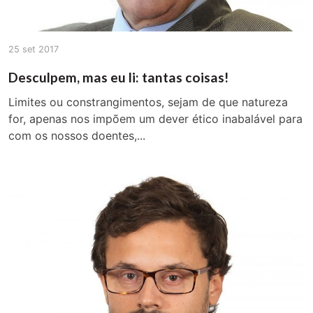
25 set 2017
Desculpem, mas eu li: tantas coisas!
Limites ou constrangimentos, sejam de que natureza
for, apenas nos impõem um dever ético inabalável para
com os nossos doentes,...