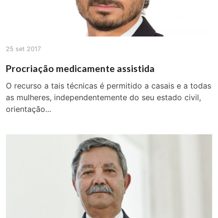
25 set 2017
Procriação medicamente assistida
O recurso a tais técnicas é permitido a casais e a todas
as mulheres, independentemente do seu estado civil,
orientação...