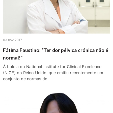
03 nov 2017
Fátima Faustino: “Ter dor pélvica crónica não é
normal!”
À boleia do National Institute for Clinical Excelence
(NICE) do Reino Unido, que emitiu recentemente um
conjunto de normas de...