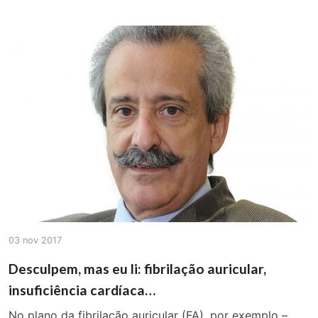
03 nov 2017
Desculpem, mas eu li: fibrilação auricular,
insuficiência cardíaca…
No plano da fibrilação auricular (FA), por exemplo –