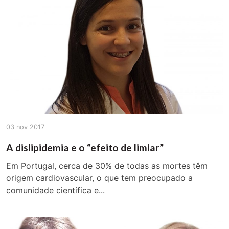
03 nov 2017
A dislipidemia e o “efeito de limiar”
Em Portugal, cerca de 30% de todas as mortes têm
origem cardiovascular, o que tem preocupado a
comunidade científica e...