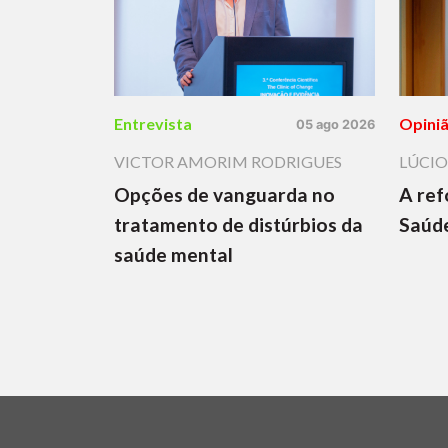
Entrevista
Opini
05 ago 2026
VICTOR AMORIM RODRIGUES
LÚCIO
Opções de vanguarda no
A ref
tratamento de distúrbios da
Saúde
saúde mental