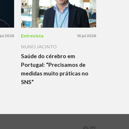
Entrevista
 jul 2026
16 jul 2026
NUNO JACINTO
Saúde do cérebro em
Portugal: “Precisamos de
medidas muito práticas no
SNS”
Facebook
LinkedIn