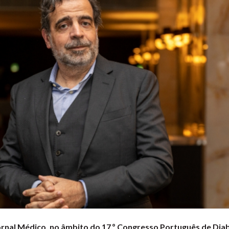
ornal Médico, no âmbito do 17.º Congresso Português de Dia