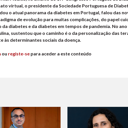
to virtual, o presidente da Sociedade Portuguesa de Diabet
rdou o atual panorama da diabetes em Portugal, falou das no
digma de evolução para muitas complicações, do papel cui
o da diabetes e da diabetes em tempos de pandemia. No ano 
ulina, sustentou que o caminho é o da personalização das te
 às determinantes sociais da doença.
n
ou
registe-se
para aceder a este conteúdo