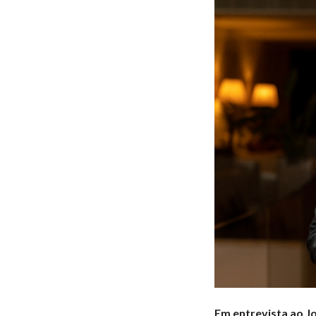
Em entrevista ao J