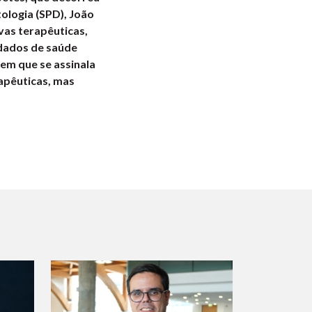
ologia (SPD), João
vas terapêuticas,
dados de saúde
em que se assinala
rapêuticas, mas