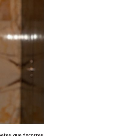
betes, que decorreu