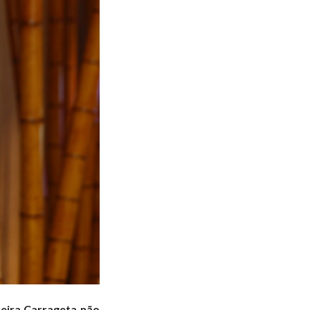
veira Carrageta não