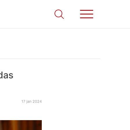
das
17 jan 2024