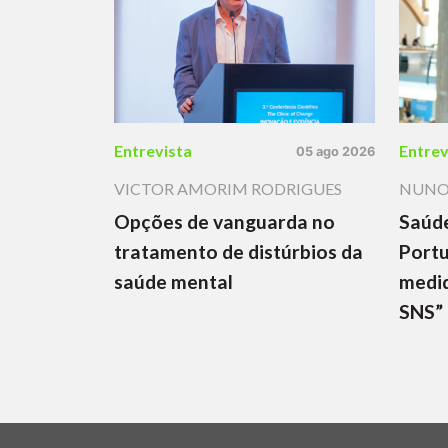
Entrevista
Entrev
05 ago 2026
VICTOR AMORIM RODRIGUES
NUNO
Opções de vanguarda no
Saúd
tratamento de distúrbios da
Portu
saúde mental
medid
SNS”