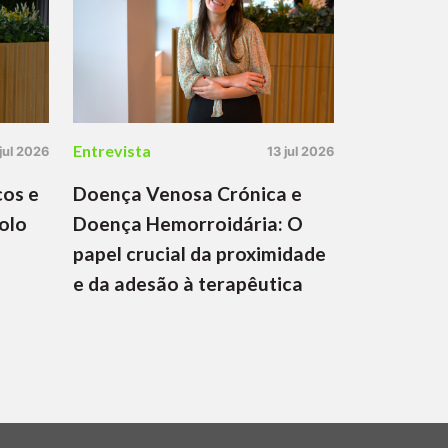
Entrevista
 jul 2026
13 jul 2026
cos e
Doença Venosa Crónica e
olo
Doença Hemorroidária: O
papel crucial da proximidade
e da adesão à terapêutica