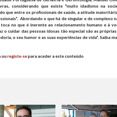
vras, considerando que existe “muito idadismo na soci
do que entre os profissionais de saúde, a atitude maioritári
issionais”. Abordando o que há de singular e de complexo na
a toca no que é inerente ao relacionamento humano e à vo
az o cuidar das pessoas idosas tão especial são as própri
doria, o seu humor e as suas experiências de vida”. Saiba m
n
ou
registe-se
para aceder a este conteúdo