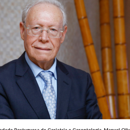
edade Portuguesa de Geriatria e Gerontologia, Manuel Oli