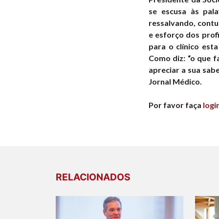
se escusa às pala
ressalvando, contu
e esforço dos prof
para o clínico est
Como diz: “o que f
apreciar a sua sabe
Jornal Médico.
Por favor faça
logi
RELACIONADOS