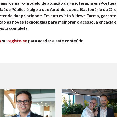
ransformar o modelo de atuação da Fisioterapia em Portugal
 Saúde Pública é algo a que António Lopes, Bastonário da Or
etende dar prioridade. Em entrevista à News Farma, garante
ão às novas tecnologias para melhorar o acesso, a eficácia e
vista completa.
n
ou
registe-se
para aceder a este conteúdo