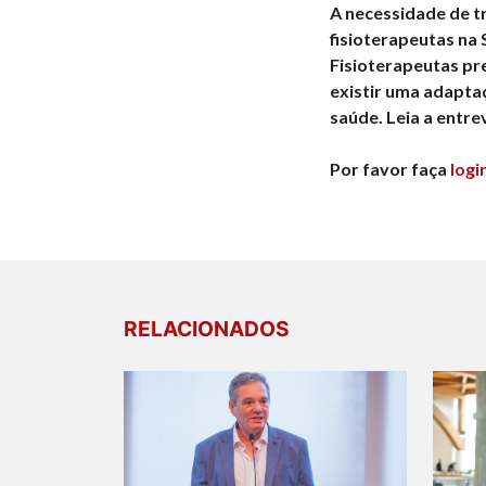
A necessidade de t
fisioterapeutas na
Fisioterapeutas pr
existir uma adaptaç
saúde. Leia a entre
Por favor faça
logi
RELACIONADOS