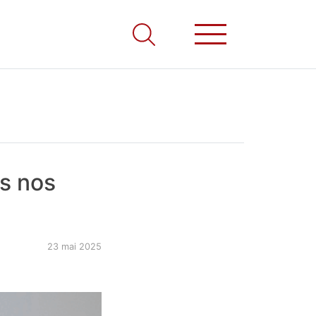
os nos
23 mai 2025