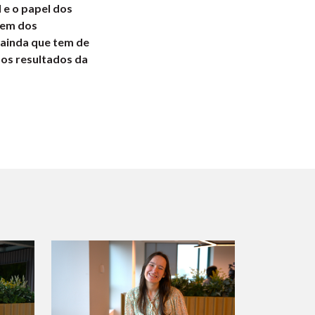
 e o papel dos
dem dos
 ainda que tem de
 os resultados da