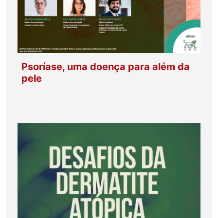
Psoríase, uma doença para além da
pele