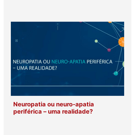
Neuropatia ou neuro-apatia
periférica – uma realidade?