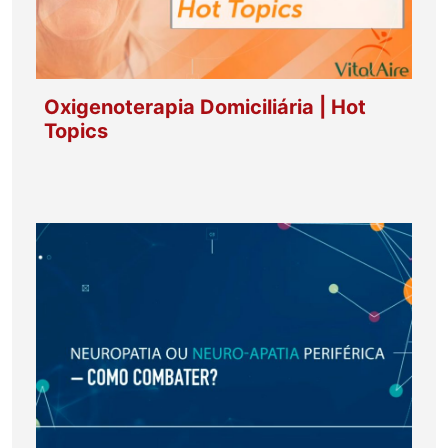
Oxigenoterapia Domiciliária | Hot
Topics