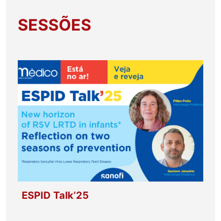
SESSÕES
ESPID Talk’25