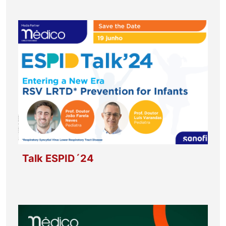
Talk ESPID´24