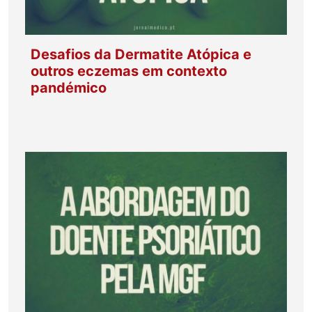
Desafios da Dermatite Atópica e
outros eczemas em contexto
pandémico