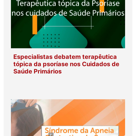
Especialistas debatem terapêutica
tópica da psoríase nos Cuidados de
Saúde Primários