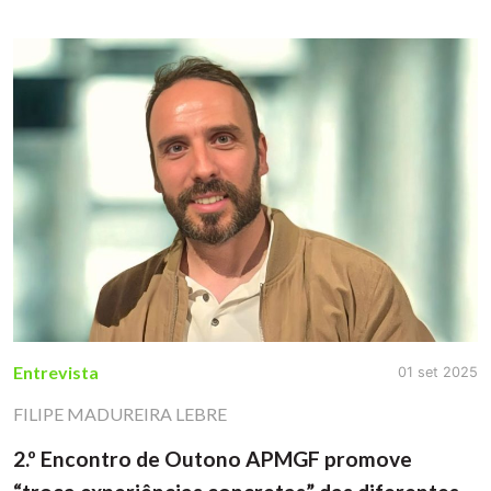
Entrevista
01 set 2025
FILIPE MADUREIRA LEBRE
2.º Encontro de Outono APMGF promove