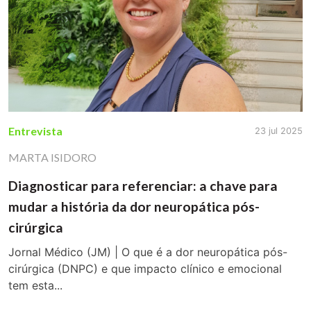
Entrevista
23 jul 2025
MARTA ISIDORO
Diagnosticar para referenciar: a chave para
mudar a história da dor neuropática pós-
cirúrgica
Jornal Médico (JM) | O que é a dor neuropática pós-
cirúrgica (DNPC) e que impacto clínico e emocional
tem esta...