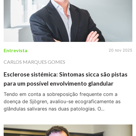
Entrevista
20 nov 2025
CARLOS MARQUES GOMES
Esclerose sistémica: Sintomas sicca são pistas
para um possível envolvimento glandular
Tendo em conta a sobreposição frequente com a
doença de Sjögren, avaliou-se ecograficamente as
glândulas salivares nas duas patologias. O...