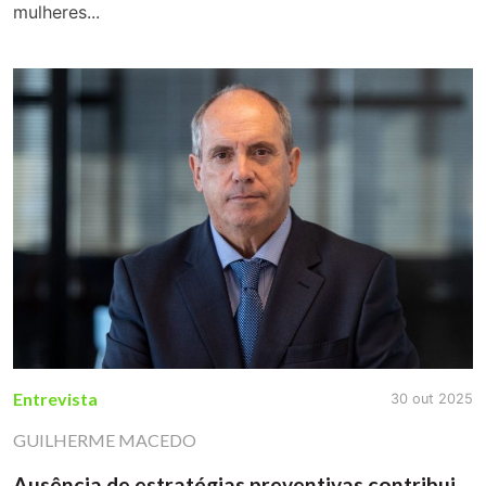
mulheres...
Entrevista
30 out 2025
GUILHERME MACEDO
Ausência de estratégias preventivas contribui