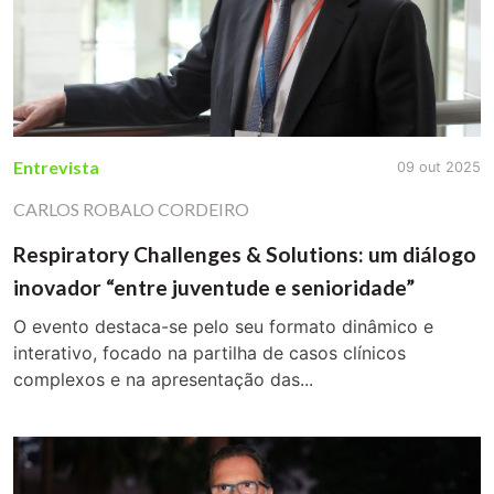
Entrevista
09 out 2025
CARLOS ROBALO CORDEIRO
Respiratory Challenges & Solutions: um diálogo
inovador “entre juventude e senioridade”
O evento destaca-se pelo seu formato dinâmico e
interativo, focado na partilha de casos clínicos
complexos e na apresentação das...