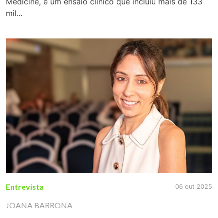
Medicine, é um ensaio clínico que incluiu mais de 133
mil...
Entrevista
06 out 2025
JOANA BARRONA