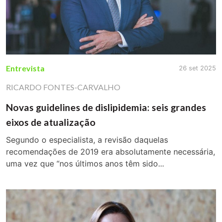
Entrevista
26 set 2025
RICARDO FONTES-CARVALHO
Novas guidelines de dislipidemia: seis grandes
eixos de atualização
Segundo o especialista, a revisão daquelas
recomendações de 2019 era absolutamente necessária,
uma vez que “nos últimos anos têm sido...