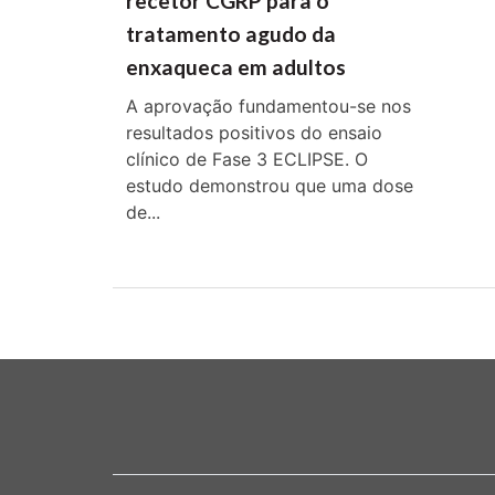
recetor CGRP para o
tratamento agudo da
enxaqueca em adultos
A aprovação fundamentou-se nos
resultados positivos do ensaio
clínico de Fase 3 ECLIPSE. O
estudo demonstrou que uma dose
de...